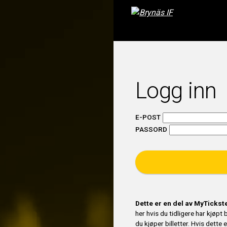
Logg inn
E-POST
PASSORD
Dette er en del av MyTicks
her hvis du tidligere har kjøpt
du kjøper billetter. Hvis dette 