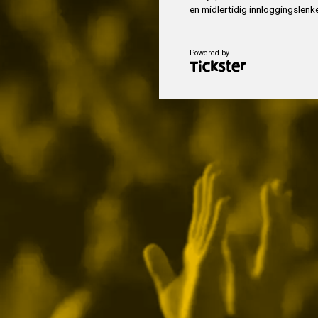
en midlertidig innloggingslenke
Powered by