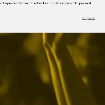
 til e-posten din hvor du enkelt kan opprette et personlig passord.
Support